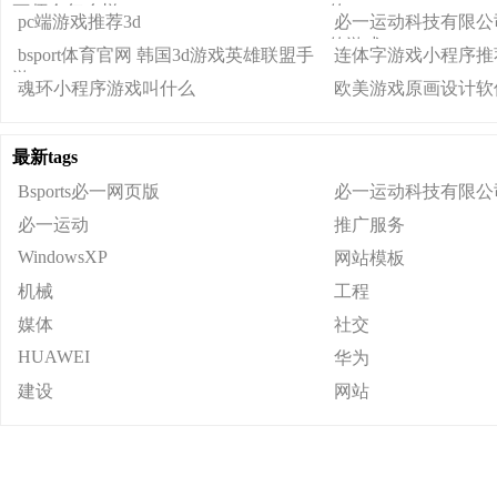
画师会怎么样
的
pc端游戏推荐3d
必一运动科技有限公司
的游戏
bsport体育官网 韩国3d游戏英雄联盟手
连体字游戏小程序推
游
魂环小程序游戏叫什么
欧美游戏原画设计软
最新tags
Bsports必一网页版
必一运动科技有限公
必一运动
推广服务
WindowsXP
网站模板
机械
工程
媒体
社交
HUAWEI
华为
建设
网站