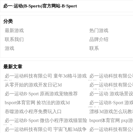
必一·运动(B-Sports)官方网站-B·Sport
分类
最新游戏
热门游戏
联系我们
品牌介绍
游戏
联系
最新文章
必一运动科技有限公司 童年3d格斗游戏
必一运动科技有限公司
魔兽
游游戏
从零开始的游戏开发日记3d
必一运动科技有限公司
一视角的游戏
必一运动B·Sport 原画游戏宠物推荐
必一运动 游戏场景
bsport体育官网 捡功法的游戏3d
必一运动B·Sport
哪个好
吞噬游戏小程序免费玩入口
漂移3d游戏怎么玩教
必一运动B·Sport 微信小程序游戏猫冒险
bsport体育官网 p
游戏
必一运动科技有限公司 宇宙飞船3d战争
必一运动科技有限公